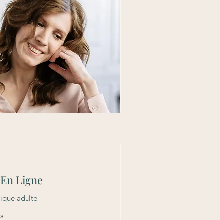
 En Ligne
ique adulte
us