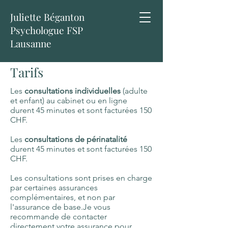
Juliette Béganton
Psychologue FSP
Lausanne
Tarifs
Les
consultations individuelles
(adulte
et enfant) au cabinet ou en ligne
durent 45 minutes et sont facturées 150
CHF.
Les
consultations de périnatalité
durent 45 minutes et sont facturées 150
CHF.
Les consultations sont prises en charge
par certaines assurances
complémentaires, et non par
l'assurance de base.
Je vous
recommande de contacter
directement votre assurance pour