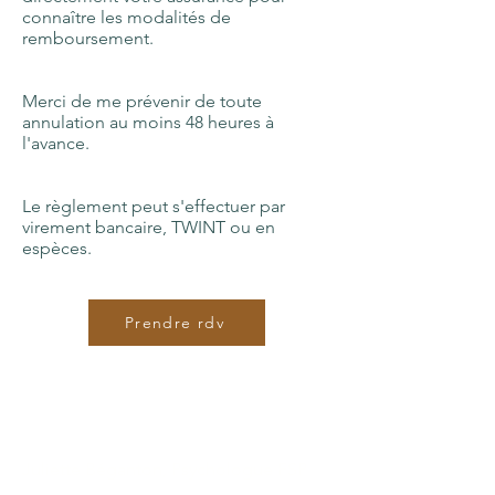
connaître les modalités de
remboursement.
Merci de me prévenir de toute
annulation au moins 48 heures à
l'avance.
Le règlement peut s'effectuer par
virement bancaire, TWINT ou en
espèces.
Prendre rdv
Me contacter
Juliette Béganton, Psychologue FSP